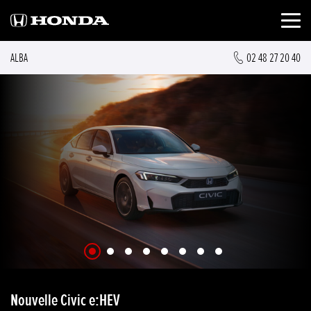
ALBA
02 48 27 20 40
Nouvelle Civic e:HEV