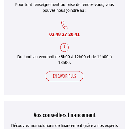
Pour tout renseignement ou prise de rendez-vous, vous
pouvez nous joindre au :
02 48 27 20 41
Du lundi au vendredi de 8h00 à 12h00 et de 14h00 à
18h00.
EN SAVOIR PLUS
Vos conseillers financement
Découvrez nos solutions de financement grâce à nos experts