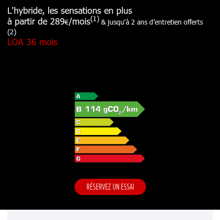
L'hybride, les sensations en plus
(1)
à partir de 289
/mois
€
& jusqu'à 2 ans d’entretien offerts
(2)
LOA 36 mois
RÉSERVEZ UN ESSAI